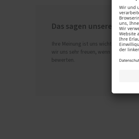
Das sagen unserer Kund
Ihre Meinung ist uns wichtig! Wenn au
wir uns sehr freuen, wenn Sie dies au
bewerten.