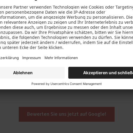
en
ch Sie zufrieden mit unserer Arbeit waren, würden
ch anderen mitteilen, indem Sie uns bei Google
Bewerten Sie uns jetzt auf Google!