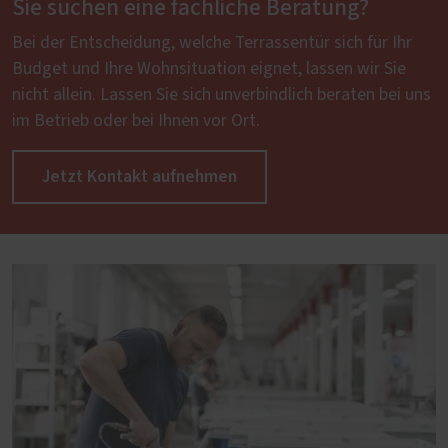
Sie suchen eine fachliche Beratung?
Bei der Entscheidung, welche Terrassentür sich für Ihr
Budget und Ihre Wohnsituation eignet, lassen wir Sie
nicht allein. Lassen Sie sich unverbindlich beraten bei uns
im Betrieb oder bei Ihnen vor Ort.
Jetzt Kontakt aufnehmen