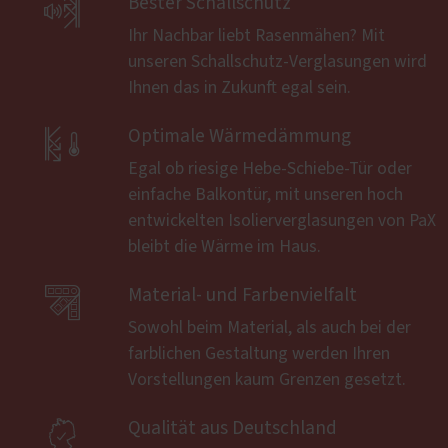

Bester Schallschutz
Ihr Nachbar liebt Rasenmähen? Mit
unseren Schallschutz-Verglasungen wird
Ihnen das in Zukunft egal sein.

Optimale Wärmedämmung
Egal ob riesige Hebe-Schiebe-Tür oder
einfache Balkontür, mit unseren hoch
entwickelten Isolierverglasungen von PaX
bleibt die Wärme im Haus.

Material- und Farbenvielfalt
Sowohl beim Material, als auch bei der
farblichen Gestaltung werden Ihren
Vorstellungen kaum Grenzen gesetzt.

Qualität aus Deutschland