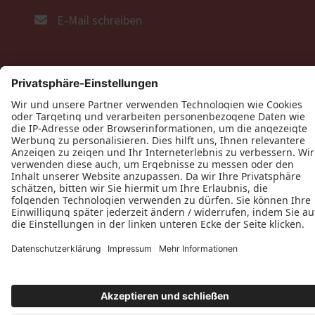
E-Mail schreiben
Öffnungszeiten
Bitte kontaktieren Sie uns per Telefon oder E-
Mail
Unsere Ausstellung in Westerheim
Montag bis Donnerstag von 8- 17 Uhr
Freitag von 8- 14 Uhr
Gerne vereinbaren wir mit Ihnen einen
Beratungstermin.