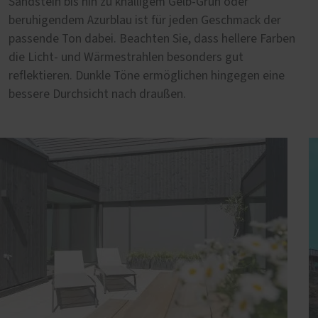
Sandstein bis hin zu knalligem Gelb-Grün oder
beruhigendem Azurblau ist für jeden Geschmack der
passende Ton dabei. Beachten Sie, dass hellere Farben
die Licht- und Wärmestrahlen besonders gut
reflektieren. Dunkle Töne ermöglichen hingegen eine
bessere Durchsicht nach draußen.