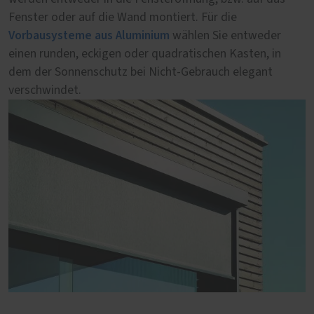
Fenster oder auf die Wand montiert. Für die
sorgt für eine ästhetische und zuverlässige Beschattung.
Vorbausysteme aus Aluminium
wählen Sie entweder
einen runden, eckigen oder quadratischen Kasten, in
dem der Sonnenschutz bei Nicht-Gebrauch elegant
verschwindet.