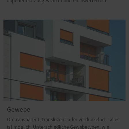
Abperleffekt ausgestattet und hochwetterfest.
Gewebe
Ob transparent, transluzent oder verdunkelnd – alles
ist möglich. Unterschiedliche Gewebetypen, wie