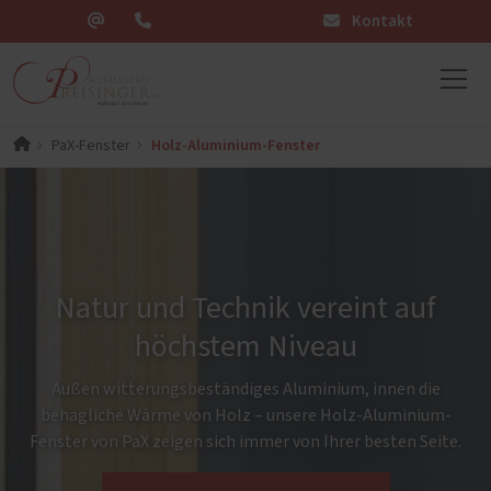
Kontakt
Holz-Aluminium-Fenster
PaX-Fenster
Natur und Technik vereint auf
höchstem Niveau
Außen witterungsbeständiges Aluminium, innen die
behagliche Wärme von Holz – unsere Holz-Aluminium-
Fenster von PaX zeigen sich immer von Ihrer besten Seite.