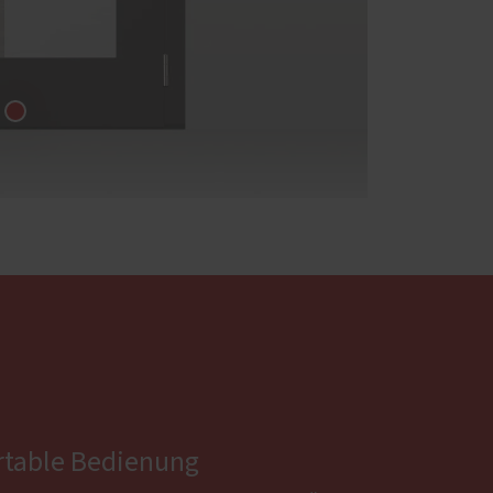
table Bedienung