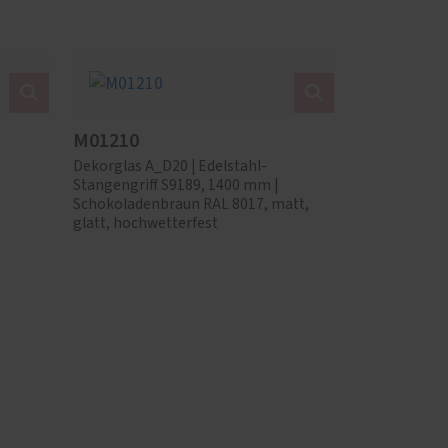
M01210
Dekorglas A_D20 | Edelstahl-
Stangengriff S9189, 1400 mm |
,
Schokoladenbraun RAL 8017, matt,
glatt, hochwetterfest