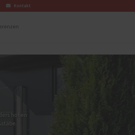
Kontakt
erenzen
üren
Sonnen- und Insektenschutz
Raffstoren von ROMA
Rollladen von ROMA
en
Textilscreens von ROMA
Insektenschutz von PaX
nders hohen
ßstäbe.