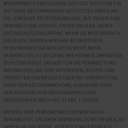
WIDERSPRUCH EINZULEGEN; DIES GILT AUCH FÜR EIN
AUF DIESE BESTIMMUNGEN GESTÜTZTES PROFILING.
DIE JEWEILIGE RECHTSGRUNDLAGE, AUF DENEN EINE
VERARBEITUNG BERUHT, ENTNEHMEN SIE DIESER
DATENSCHUTZERKLÄRUNG. WENN SIE WIDERSPRUCH
EINLEGEN, WERDEN WIR IHRE BETROFFENEN
PERSONENBEZOGENEN DATEN NICHT MEHR
VERARBEITEN, ES SEI DENN, WIR KÖNNEN ZWINGENDE
SCHUTZWÜRDIGE GRÜNDE FÜR DIE VERARBEITUNG
NACHWEISEN, DIE IHRE INTERESSEN, RECHTE UND
FREIHEITEN ÜBERWIEGEN ODER DIE VERARBEITUNG
DIENT DER GELTENDMACHUNG, AUSÜBUNG ODER
VERTEIDIGUNG VON RECHTSANSPRÜCHEN
(WIDERSPRUCH NACH ART. 21 ABS. 1 DSGVO).
WERDEN IHRE PERSONENBEZOGENEN DATEN
VERARBEITET, UM DIREKTWERBUNG ZU BETREIBEN, SO
HABEN SIE DAS RECHT, JEDERZEIT WIDERSPRUCH