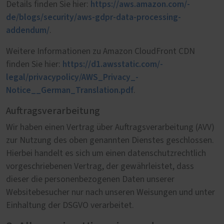
https://aws.amazon.com/­
Details finden Sie hier:
de/blogs/security/­aws-gdpr-data-processing-
addendum/
.
Weitere Informationen zu Amazon CloudFront CDN
https://d1.awsstatic.com/­
finden Sie hier:
legal/privacypolicy/­AWS_Privacy_­
Notice__German_Translation.pdf
.
Auftragsverarbeitung
Wir haben einen Vertrag über Auftragsverarbeitung (AVV)
zur Nutzung des oben genannten Dienstes geschlossen.
Hierbei handelt es sich um einen datenschutzrechtlich
vorgeschriebenen Vertrag, der gewährleistet, dass
dieser die personenbezogenen Daten unserer
Websitebesucher nur nach unseren Weisungen und unter
Einhaltung der DSGVO verarbeitet.