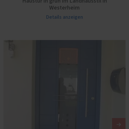
Haustür in grün im Landhausstil in
Westerheim
Details anzeigen