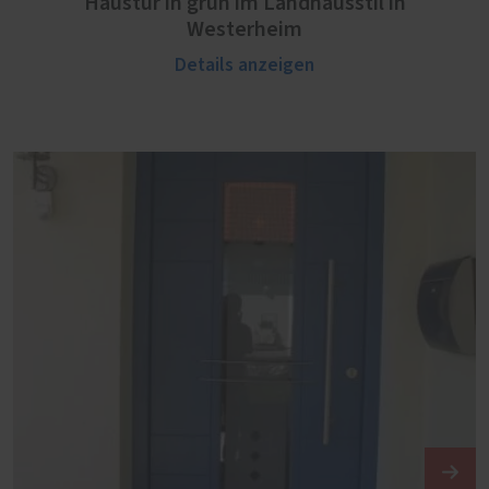
Haustür in grün im Landhausstil in
Westerheim
Details anzeigen