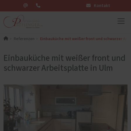
Kontakt
Einbauküche mit weißer front und schwarzer Arbe
Referenzen
Einbauküche mit weißer front und
schwarzer Arbeitsplatte in Ulm